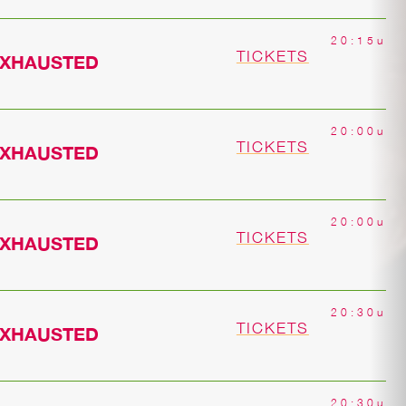
20:15u
TICKETS
EXHAUSTED
20:00u
TICKETS
EXHAUSTED
20:00u
TICKETS
EXHAUSTED
20:30u
TICKETS
EXHAUSTED
20:30u