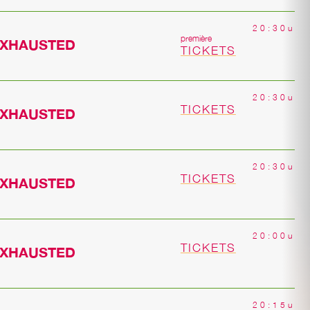
20:30u
première
EXHAUSTED
TICKETS
20:30u
TICKETS
EXHAUSTED
20:30u
TICKETS
EXHAUSTED
20:00u
TICKETS
EXHAUSTED
20:15u