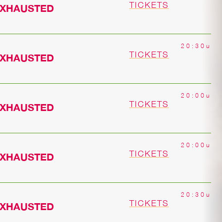
TICKETS
EXHAUSTED
20:30u
TICKETS
EXHAUSTED
20:00u
VOORSTELLINGEN
TICKETS
EXHAUSTED
AGENDA
20:00u
OVER FEIKES HUIS
TICKETS
EXHAUSTED
CONTACT
20:30u
MAKERS
TICKETS
EXHAUSTED
ARCHIEF