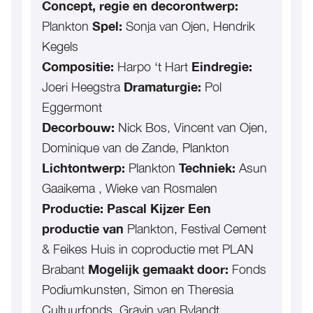
Concept, regie en decorontwerp:
Plankton
Spel:
Sonja van Ojen, Hendrik
Kegels
Compositie:
Harpo ‘t Hart
Eindregie:
Joeri Heegstra
Dramaturgie:
Pol
Eggermont
Decorbouw:
Nick Bos, Vincent van Ojen,
Dominique van de Zande, Plankton
Lichtontwerp:
Plankton
Techniek:
Asun
Gaaikema , Wieke van Rosmalen
Productie: Pascal
Kijzer
Een
productie van
Plankton, Festival Cement
& Feikes Huis in coproductie met PLAN
Brabant
Mogelijk gemaakt door:
Fonds
Podiumkunsten, Simon en Theresia
Cultuurfonds, Gravin van Bylandt,