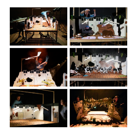
VOORSTELLINGEN
AGENDA
OVER FEIKES HUIS
CONTACT
MAKERS
ARCHIEF