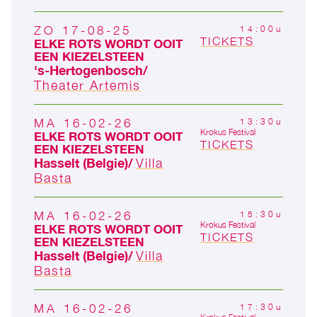
ZO 17-08-25
14:00u
TICKETS
ELKE ROTS WORDT OOIT
EEN KIEZELSTEEN
's-Hertogen­bosch
Theater Artemis
MA 16-02-26
13:30u
Krokus Festival
ELKE ROTS WORDT OOIT
TICKETS
EEN KIEZELSTEEN
Hasselt (Belgie)
Villa
Basta
MA 16-02-26
15:30u
Krokus Festival
ELKE ROTS WORDT OOIT
TICKETS
EEN KIEZELSTEEN
Hasselt (Belgie)
Villa
Basta
MA 16-02-26
17:30u